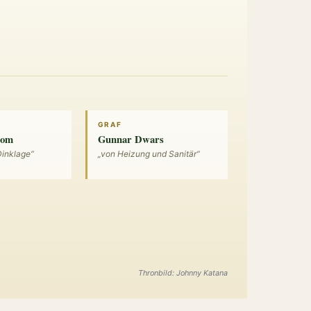
GRAF
bom
Gunnar Dwars
Dinklage“
„von Heizung und Sanitär“
Thronbild: Johnny Katana