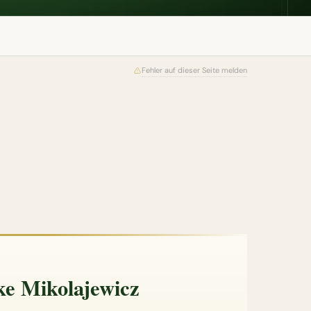
Fehler auf dieser Seite melden
ke Mikolajewicz