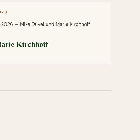
026
arie Kirchhoff