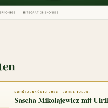
ERKÖNIGE
INTEGRATIONSKÖNIGE
ten
SCHÜTZENKÖNIG 2026 · LOHNE (OLDB.)
Sascha Mikolajewicz mit Ulri