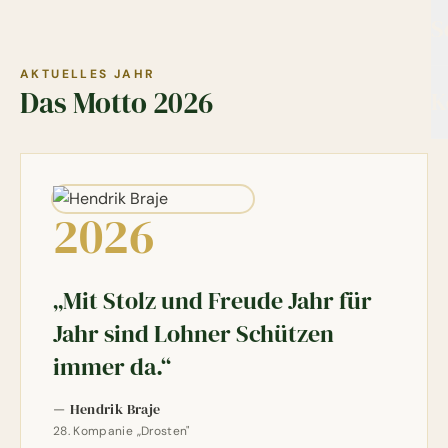
S
AKTUELLES JAHR
Das Motto 2026
K
2026
„Mit Stolz und Freude Jahr für
Jahr sind Lohner Schützen
immer da.“
Hendrik Braje
—
28. Kompanie „Drosten"