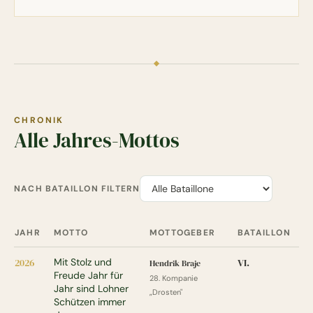
CHRONIK
Alle Jahres-Mottos
NACH BATAILLON FILTERN
JAHR
MOTTO
MOTTOGEBER
BATAILLON
Jahres-Mottos des Schützenverein Lohne seit 1964
2026
Mit Stolz und
VI.
Hendrik Braje
Freude Jahr für
28. Kompanie
Jahr sind Lohner
„Drosten"
Schützen immer