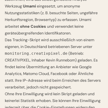
Werkzeug
Umami
eingesetzt, um anonyme
Nutzungsstatistiken (z. B. besuchte Seiten, ungefähre
Herkunftsregion, Browsertyp) zu erfassen. Umami
arbeitet
ohne Cookies
und verwendet keine
geräteübergreifenden Identifikatoren.
Das Tracking-Skript wird ausschließlich von einem
eigenen, in Deutschland betriebenen Server unter
(Betrieb:
monitoring.creativpixel.de
CREATIVPIXEL, Inhaber Kevin Runnebom) geladen. Es
findet keine Übermittlung an Anbieter wie Google
Analytics, Matomo Cloud, Facebook oder Ähnliche
statt. Ihre IP-Adresse wird beim Erreichen des Servers
verarbeitet, jedoch nicht gespeichert.
Ohne Ihre Einwilligung wird kein Skript geladen und
keinerlei Statistik erhoben. Sie können Ihre Einwilligung
jederzeit über die
Cookie-Einstellungen
widerrufen.