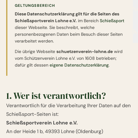
GELTUNGSBEREICH
S
Diese Datenschutzerklärung gilt für die Seiten des
Schießsportverein Lohne e.V.
im Bereich
Schießsport
dieser Webseite. Sie beschreibt, welche
K
personenbezogenen Daten beim Besuch dieser Seiten
verarbeitet werden.
Die übrige Webseite
schuetzenverein-lohne.de
wird
vom Schützenverein Lohne e.V. von 1608 betrieben;
dafür gilt dessen
eigene Datenschutzerklärung
.
1. Wer ist verantwortlich?
Verantwortlich für die Verarbeitung Ihrer Daten auf den
Schießsport-Seiten ist:
Schießsportverein Lohne e.V.
An der Heide 1 b, 49393 Lohne (Oldenburg)