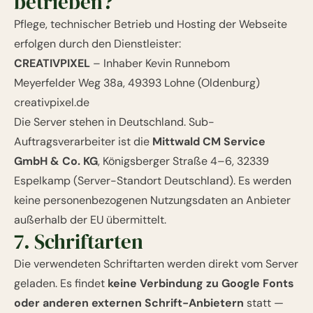
betrieben?
Pflege, technischer Betrieb und Hosting der Webseite
erfolgen durch den Dienstleister:
CREATIVPIXEL
– Inhaber Kevin Runnebom
Meyerfelder Weg 38a, 49393 Lohne (Oldenburg)
creativpixel.de
Die Server stehen in Deutschland. Sub-
Auftragsverarbeiter ist die
Mittwald CM Service
GmbH & Co. KG
, Königsberger Straße 4–6, 32339
Espelkamp (Server-Standort Deutschland). Es werden
keine personenbezogenen Nutzungsdaten an Anbieter
außerhalb der EU übermittelt.
7. Schriftarten
Die verwendeten Schriftarten werden direkt vom Server
geladen. Es findet
keine Verbindung zu Google Fonts
oder anderen externen Schrift-Anbietern
statt —