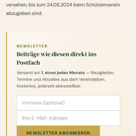
versehen, bis zum 24.08.2024 beim Schützenverein
abzugeben sind.
NEWSLETTER
Beiträge wie diesen direkt ins
Postfach
Versand am
1. eines jeden Monats
— Neuigkeiten,
Termine und Aktuelles aus dem Vereinsleben.
Kostenlos, jederzeit abbestellbar.
Vorname (optional)
E-Mail-Adresse
NEWSLETTER ABONNIEREN