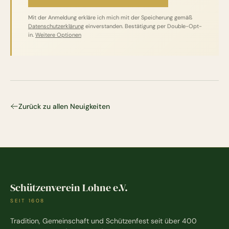
Mit der Anmeldung erkläre ich mich mit der Speicherung gemäß
Datenschutzerklärung
einverstanden. Bestätigung per Double-Opt-
in.
Weitere Optionen
Zurück zu allen Neuigkeiten
Schützenverein Lohne e.V.
SEIT 1608
Tradition, Gemeinschaft und Schützenfest seit über 400