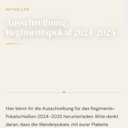
S
·
20. Juli 2024
AKTUELLES
Ausschreibung
K
Regimentspokal 2024-2025
Die Ausschreibung für das Regiments-Pokalschießen
2024-2025 steht zum Download bereit.
Hier könnt ihr die Ausschreibung für das Regiments-
Pokalschießen 2024-2025 herunterladen. Bitte denkt
daran, dass die Wanderpokale, mit eurer Plakette