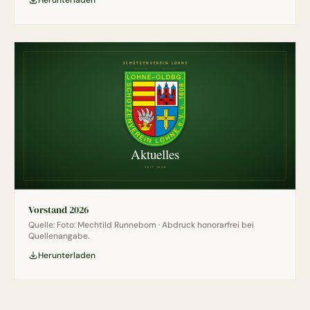
Vorstand 2026
Quelle: Foto: Mechtild Runnebom · Abdruck honorarfrei bei
Quellenangabe.
Herunterladen