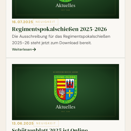
16.07.2025
NEUIGKEIT
Regimentspokalschießen 2025-2026
Die Ausschreibung für das Regimentspokalschießen
2025-26 steht jetzt zum Download bereit.
Weiterlesen
13.06.2025
NEUIGKEIT
Schützenblatt 2025 ist Online