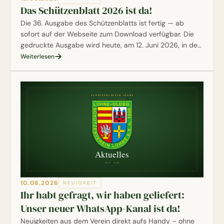
Das Schützenblatt 2026 ist da!
Die 36. Ausgabe des Schützenblatts ist fertig — ab
sofort auf der Webseite zum Download verfügbar. Die
gedruckte Ausgabe wird heute, am 12. Juni 2026, in der
Schießsporthalle an die Bataillone ausgeteilt.
Weiterlesen
10.06.2026
NEUIGKEIT
Ihr habt gefragt, wir haben geliefert:
Unser neuer WhatsApp-Kanal ist da!
Neuigkeiten aus dem Verein direkt aufs Handy – ohne