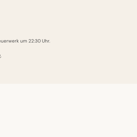
euerwerk um 22:30 Uhr.
.