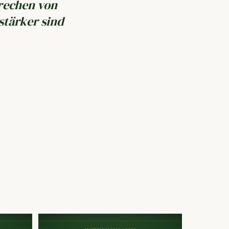
prechen von
tärker sind