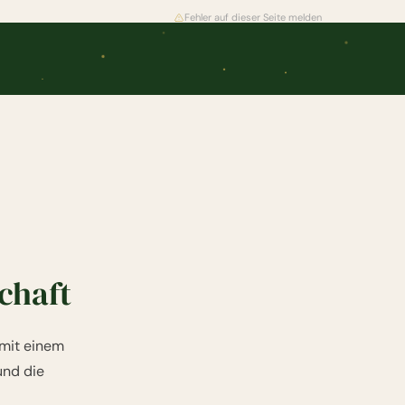
Fehler auf dieser Seite melden
chaft
 mit einem
und die