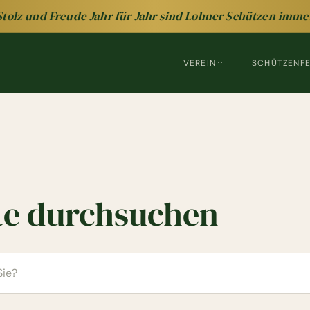
Stolz und Freude Jahr für Jahr sind Lohner Schützen imme
VEREIN
SCHÜTZENF
te durchsuchen