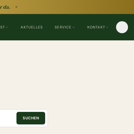
r da.
✦
EST
AKTUELLES
SERVICE
KONTAKT
SUCHEN