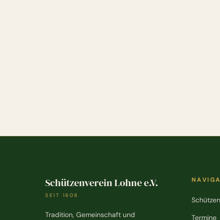
Schützenverein Lohne e.V.
NAVIG
SEIT 1608
Schützen
Tradition, Gemeinschaft und
Termine