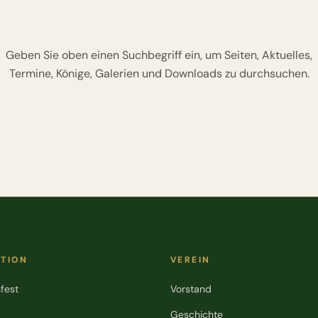
Geben Sie oben einen Suchbegriff ein, um Seiten, Aktuelles,
Termine, Könige, Galerien und Downloads zu durchsuchen.
ATION
VEREIN
fest
Vorstand
Geschichte